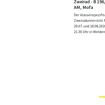
Zweirad - B 196,
AM, Mofa
Der klassenspezifi
Zweiradunterricht 
29.07. und 18.08.202
21.30 Uhr in Welden