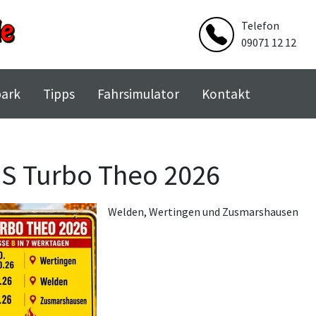
Telefon
09071 12 12
park
Tipps
Fahrsimulator
Kontakt
S Turbo Theo 2026
Welden, Wertingen und Zusmarshausen